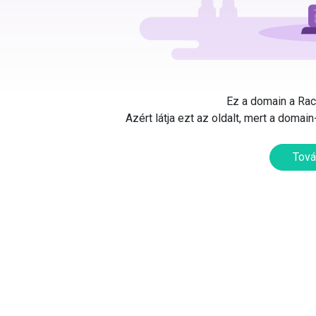
Ez a domain a Rack
Azért látja ezt az oldalt, mert a doma
Tová