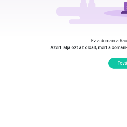
Ez a domain a Rack
Azért látja ezt az oldalt, mert a doma
Tová